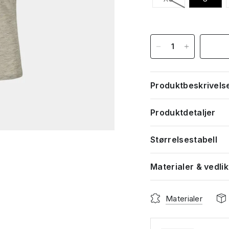
Produktbeskrivels
Produktdetaljer
Størrelsestabell
Materialer & vedli
Materialer