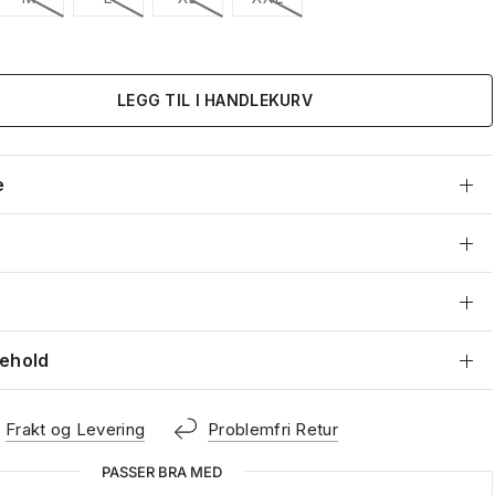
LEGG TIL I HANDLEKURV
e
kehold
Frakt og Levering
Problemfri Retur
PASSER BRA MED