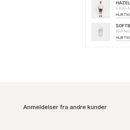
HAZEL
1.299
HURTIG
SOFTB
199 N
HURTIG
Anmeldelser fra andre kunder