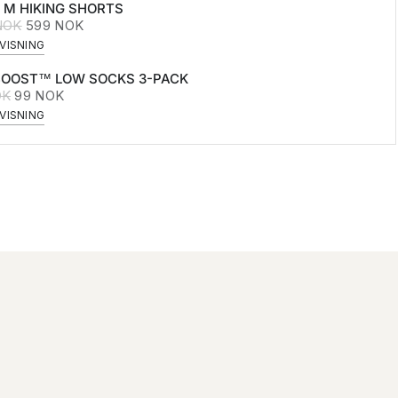
 M HIKING SHORTS
 NOK
599 NOK
VISNING
OOST™ LOW SOCKS 3-PACK
OK
99 NOK
VISNING