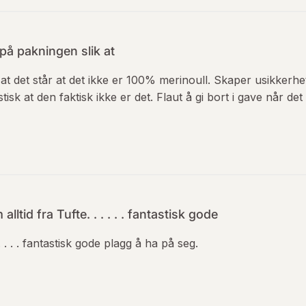
 på pakningen slik at
 at det står at det ikke er 100% merinoull. Skaper usikkerhet,
tisk at den faktisk ikke er det. Flaut å gi bort i gave når det e
alltid fra Tufte. . . . . . fantastisk gode
 . . . . fantastisk gode plagg å ha på seg.