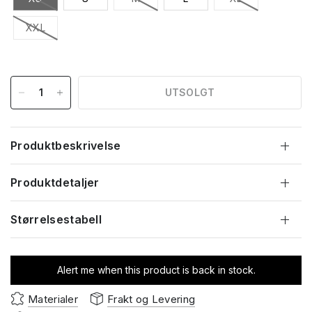
XXL
UTSOLGT
Produktbeskrivelse
Produktdetaljer
Størrelsestabell
Alert me when this product is back in stock.
Materialer
Frakt og Levering