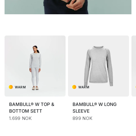
WARM
WARM
BAMBULL® W TOP &
BAMBULL® W LONG
BOTTOM SETT
SLEEVE
1.699 NOK
899 NOK