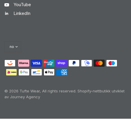
YouTube
LinkedIn
© 2026 Tufte Wear, All rights reserved.
Shopify-nettbutikk utviklet
av Journey Agency
Oh no! We ran into an error:
Failed to execute