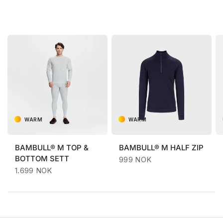
WARM
WARM
BAMBULL® M TOP &
BAMBULL® M HALF ZIP
BOTTOM SETT
999 NOK
1.699 NOK