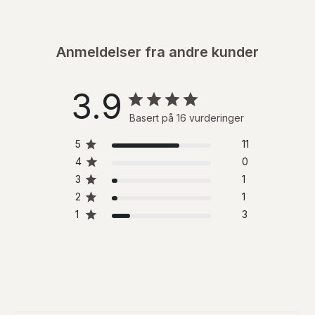
Anmeldelser fra andre kunder
3.9
Basert på 16 vurderinger
5
11
4
0
3
1
2
1
1
3