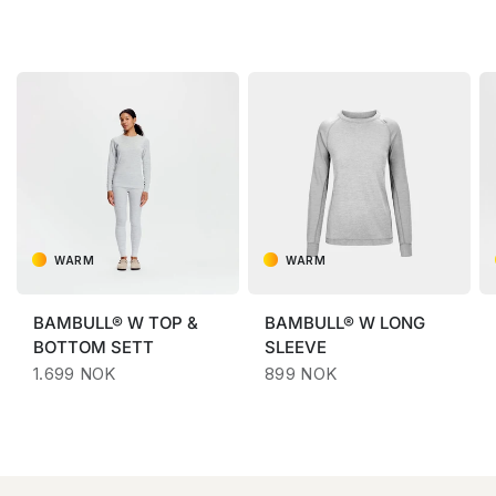
WARM
WARM
BAMBULL® W TOP &
BAMBULL® W LONG
BOTTOM SETT
SLEEVE
1.699 NOK
899 NOK