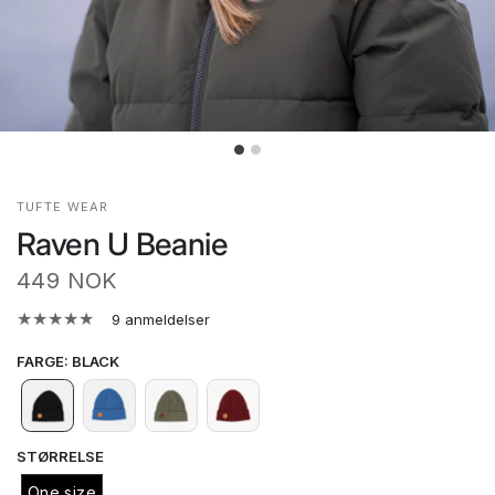
TUFTE WEAR
Raven U Beanie
449 NOK
9 anmeldelser
FARGE
:
BLACK
STØRRELSE
One size