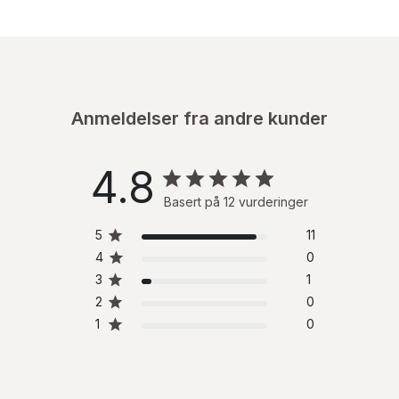
Anmeldelser fra andre kunder
4.8
Basert på 12 vurderinger
5
11
4
0
3
1
2
0
1
0