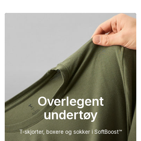
Overlegent
undertøy
T-skjorter, boxere og sokker i SoftBoost™