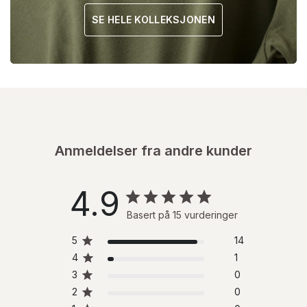
SE HELE KOLLEKSJONEN
Anmeldelser fra andre kunder
4.9
Basert på 15 vurderinger
5
14
4
1
3
0
2
0