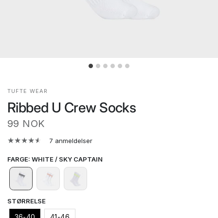
TUFTE WEAR
Ribbed U Crew Socks
99 NOK
7 anmeldelser
FARGE
:
WHITE / SKY CAPTAIN
STØRRELSE
36-40
41-46