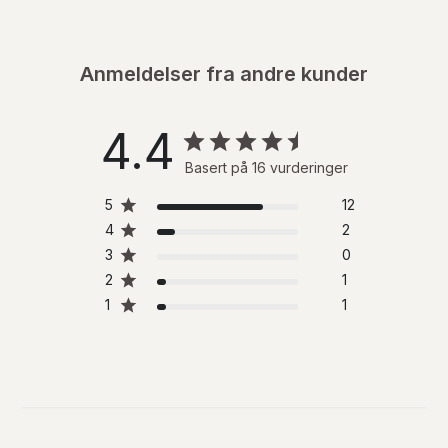
Anmeldelser fra andre kunder
4.4
Basert på 16 vurderinger
5
12
4
2
3
0
2
1
1
1