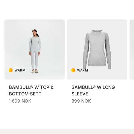
WARM
WARM
BAMBULL® W TOP &
BAMBULL® W LONG
BOTTOM SETT
SLEEVE
1.699 NOK
899 NOK