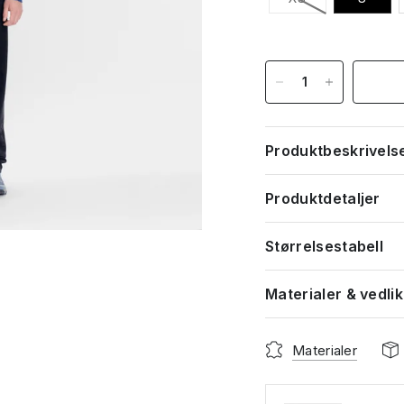
Produktbeskrivels
Produktdetaljer
Størrelsestabell
Materialer & vedli
Materialer