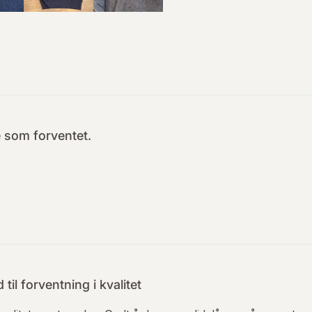
e som forventet.
 til forventning i kvalitet