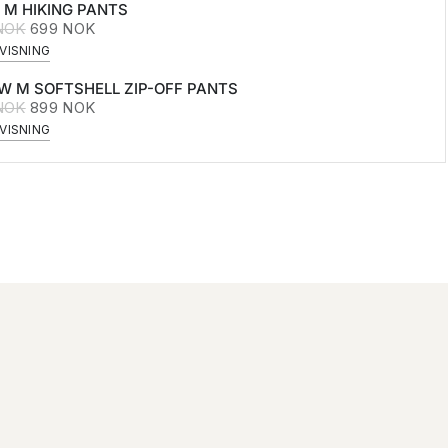
 M HIKING PANTS
 NOK
699 NOK
VISNING
W M SOFTSHELL ZIP-OFF PANTS
 NOK
899 NOK
VISNING