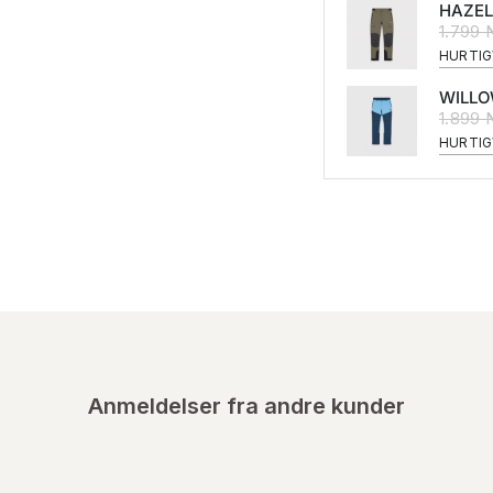
HAZEL
1.799
HURTIG
WILLO
1.899
HURTIG
Anmeldelser fra andre kunder