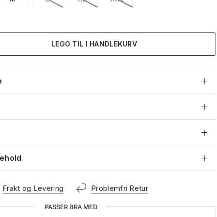
LEGG TIL I HANDLEKURV
e
kehold
Frakt og Levering
Problemfri Retur
PASSER BRA MED