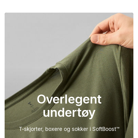
Overlegent
undertøy
T-skjorter, boxere og sokker i SoftBoost™