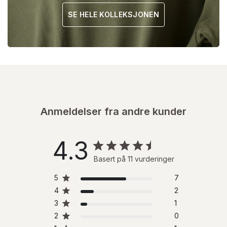
SE HELE KOLLEKSJONEN
Anmeldelser fra andre kunder
4.3
Basert på 11 vurderinger
5
7
4
2
3
1
2
0