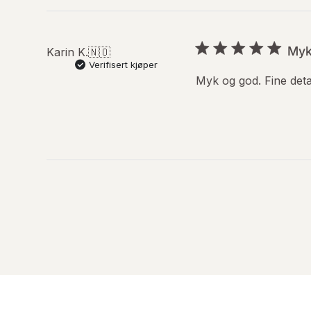
Myk
Karin K.
🇳🇴
Verifisert kjøper
Myk og god. Fine det