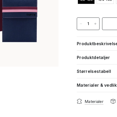
Produktbeskrivels
Produktdetaljer
Størrelsestabell
Materialer & vedli
Materialer