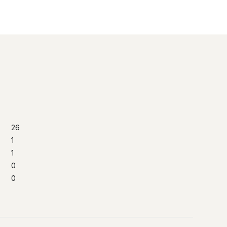
26
1
1
0
0