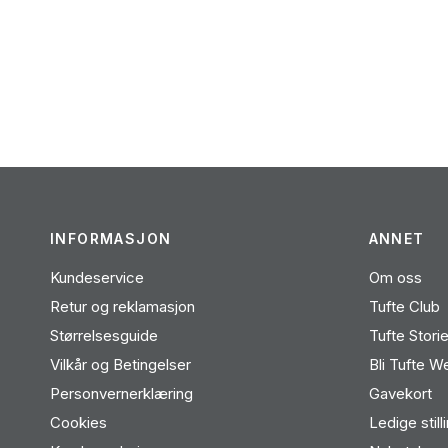
INFORMASJON
ANNET
Kundeservice
Om oss
Retur og reklamasjon
Tufte Club
Størrelsesguide
Tufte Stori
Vilkår og Betingelser
Bli Tufte W
Personvernerklæring
Gavekort
Cookies
Ledige still