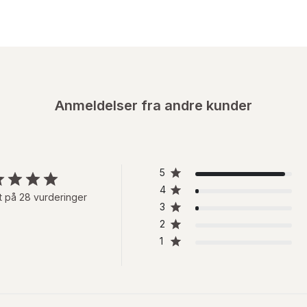
Anmeldelser fra andre kunder
5
4
t på 28 vurderinger
3
2
1