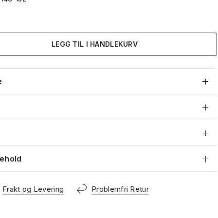
LEGG TIL I HANDLEKURV
e
kehold
Frakt og Levering
Problemfri Retur