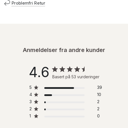
Problemfri Retur
Anmeldelser fra andre kunder
4.6
Basert på 53 vurderinger
5
39
4
10
3
2
2
2
1
0