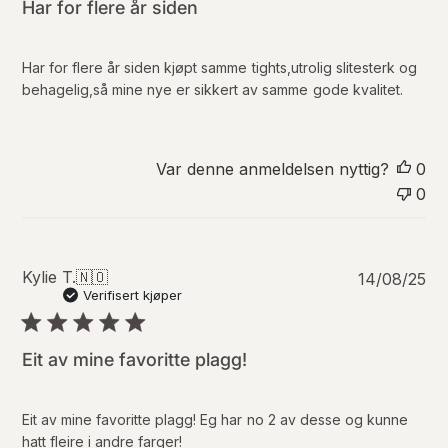
i
Har for flere år siden
s
e
r
Har for flere år siden kjøpt samme tights,utrolig slitesterk og
i
behagelig,så mine nye er sikkert av samme gode kvalitet.
n
g
s
d
Var denne anmeldelsen nyttig?
0
a
0
t
o
P
Kylie T.
🇳🇴
14/08/25
u
Verifisert kjøper
b
l
i
Eit av mine favoritte plagg!
s
e
r
Eit av mine favoritte plagg! Eg har no 2 av desse og kunne
i
hatt fleire i andre farger!