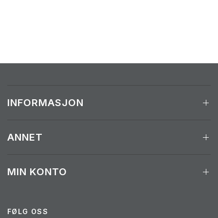
INFORMASJON
ANNET
MIN KONTO
FØLG OSS