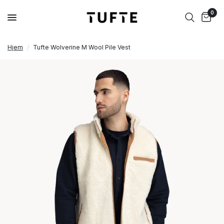
0
Hjem
/
Tufte Wolverine M Wool Pile Vest