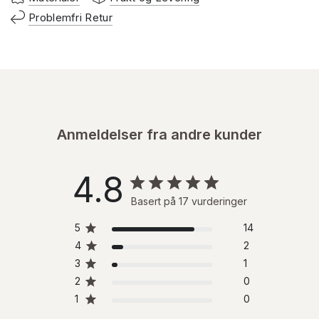
Problemfri Retur
Anmeldelser fra andre kunder
4.8
Basert på 17 vurderinger
5
14
4
2
3
1
2
0
1
0