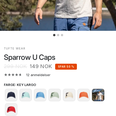
TUFTE WEAR
Sparrow U Caps
299 NOK
149 NOK
SPAR 50 %
12 anmeldelser
FARGE
:
KEY LARGO