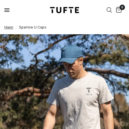
0
Hjem
/
Sparrow U Caps