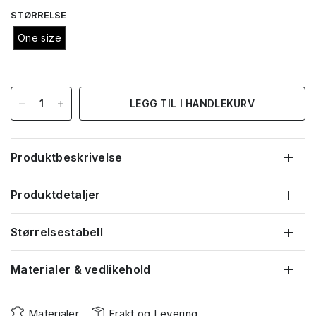
STØRRELSE
One size
LEGG TIL I HANDLEKURV
Produktbeskrivelse
Produktdetaljer
Størrelsestabell
Materialer & vedlikehold
Materialer
Frakt og Levering