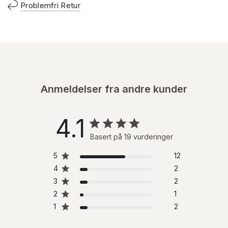
Problemfri Retur
Anmeldelser fra andre kunder
4.1
Basert på 19 vurderinger
5
12
4
2
3
2
2
1
1
2