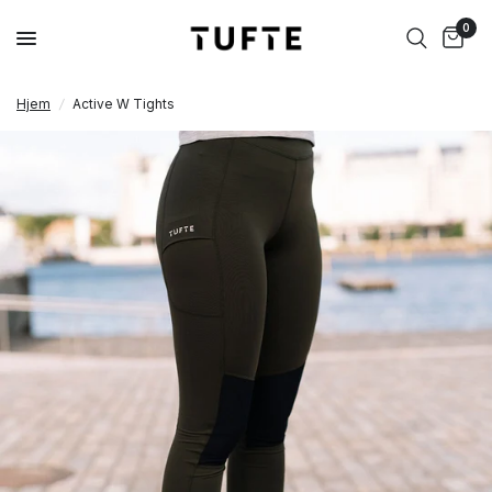
0
Hjem
/
Active W Tights