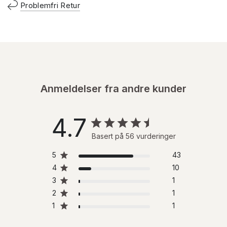
Problemfri Retur
Anmeldelser fra andre kunder
4.7
Basert på 56 vurderinger
5
43
4
10
3
1
2
1
1
1