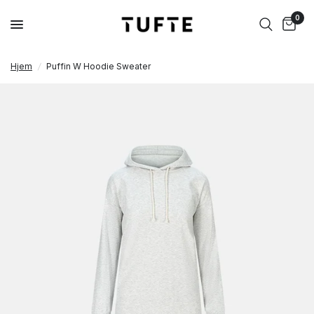
0
Hjem
/
Puffin W Hoodie Sweater