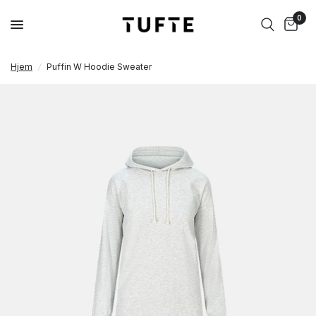
0
Hjem
/
Puffin W Hoodie Sweater