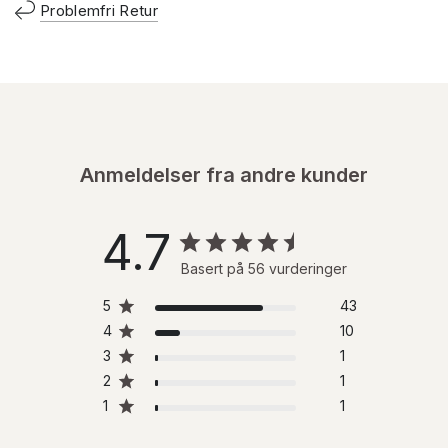
Problemfri Retur
Anmeldelser fra andre kunder
4.7
Basert på 56 vurderinger
5
43
4
10
3
1
2
1
1
1