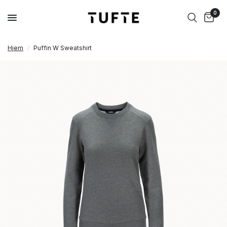
0
Hjem
/
Puffin W Sweatshirt