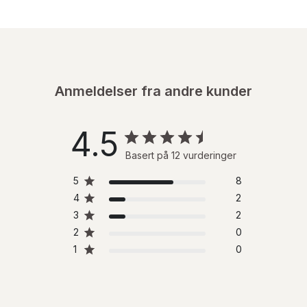
Anmeldelser fra andre kunder
4.5
Basert på 12 vurderinger
5
8
4
2
3
2
2
0
1
0