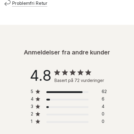
Problemfri Retur
Anmeldelser fra andre kunder
4.8
Basert på 72 vurderinger
5
62
4
6
3
4
2
0
1
0