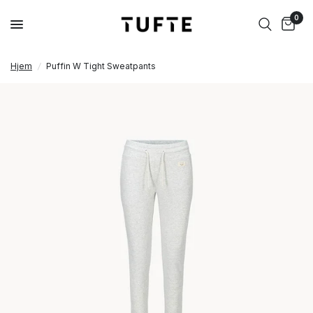
0
Hjem
/
Puffin W Tight Sweatpants