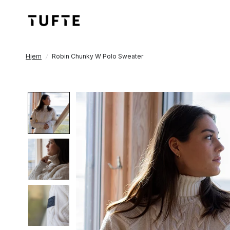
Hjem
/
Robin Chunky W Polo Sweater