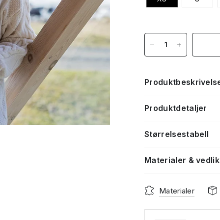
Produktbeskrivels
Produktdetaljer
Størrelsestabell
Materialer & vedli
Materialer