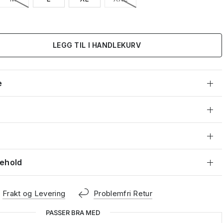
LEGG TIL I HANDLEKURV
e
kehold
Frakt og Levering
Problemfri Retur
PASSER BRA MED