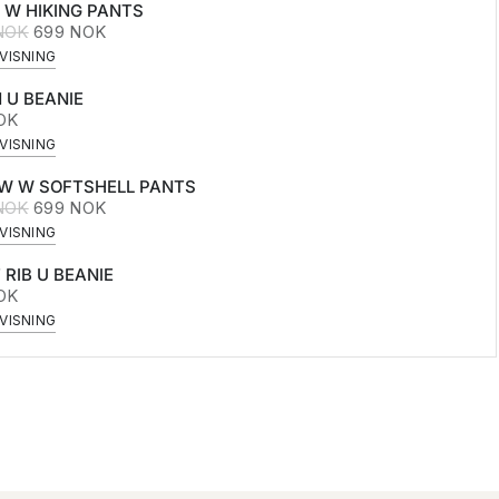
 W HIKING PANTS
 NOK
699 NOK
VISNING
 U BEANIE
OK
VISNING
W W SOFTSHELL PANTS
 NOK
699 NOK
VISNING
 RIB U BEANIE
OK
VISNING