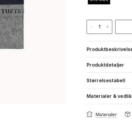
Produktbeskrivels
Produktdetaljer
Størrelsestabell
Materialer & vedli
Materialer