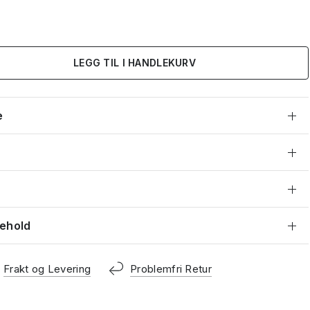
LEGG TIL I HANDLEKURV
e
kehold
Frakt og Levering
Problemfri Retur