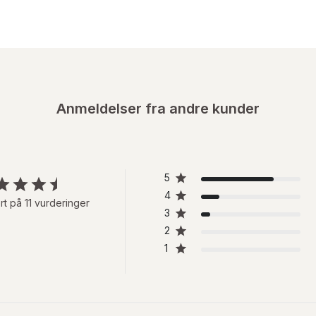
Anmeldelser fra andre kunder
5
4
rt på 11 vurderinger
3
2
1