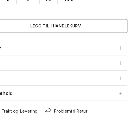
LEGG TIL I HANDLEKURV
e
kehold
Frakt og Levering
Problemfri Retur