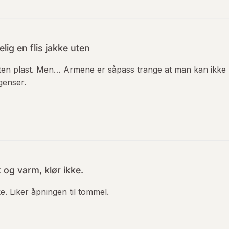
lig en flis jakke uten
 uten plast. Men… Armene er såpass trange at man kan ikke
genser.
 og varm, klør ikke.
e. Liker åpningen til tommel.