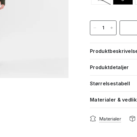
Produktbeskrivels
Produktdetaljer
Størrelsestabell
Materialer & vedli
Materialer