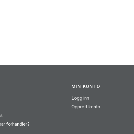
MIN KONTO
Logg inn
Opprett konto
es
ear forhandler?